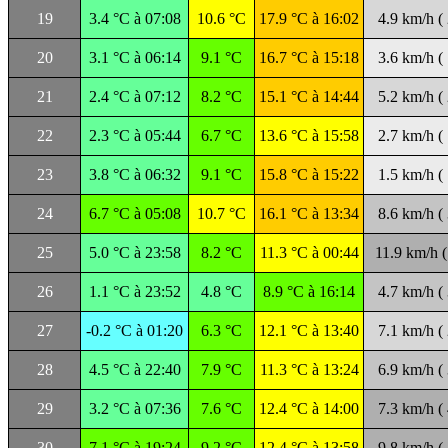
19
3.4 °C à 07:08
10.6 °C
17.9 °C à 16:02
4.9 km/h (
20
3.1 °C à 06:14
9.1 °C
16.7 °C à 15:18
3.6 km/h (
21
2.4 °C à 07:12
8.2 °C
15.1 °C à 14:44
5.2 km/h (
22
2.3 °C à 05:44
6.7 °C
13.6 °C à 15:58
2.7 km/h (
23
3.8 °C à 06:32
9.1 °C
15.8 °C à 15:22
1.5 km/h (
24
6.7 °C à 05:08
10.7 °C
16.1 °C à 13:34
8.6 km/h (
25
5.0 °C à 23:58
8.2 °C
11.3 °C à 00:44
11.9 km/h (
26
1.1 °C à 23:52
4.8 °C
8.9 °C à 16:14
4.7 km/h (
27
-0.2 °C à 01:20
6.3 °C
12.1 °C à 13:40
7.1 km/h (
28
4.5 °C à 22:40
7.9 °C
11.3 °C à 13:24
6.9 km/h (
29
3.2 °C à 07:36
7.6 °C
12.4 °C à 14:00
7.3 km/h (
30
7.1 °C à 19:24
9.2 °C
12.4 °C à 13:58
9.8 km/h (