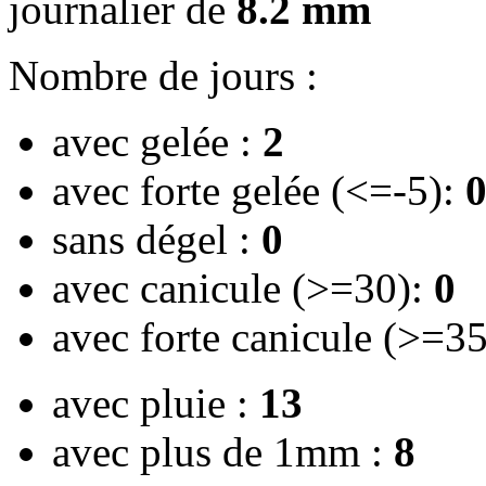
journalier de
8.2 mm
Nombre de jours :
avec gelée :
2
avec forte gelée (<=-5):
sans dégel :
0
avec canicule (>=30):
0
avec forte canicule (>=3
avec pluie :
13
avec plus de 1mm :
8