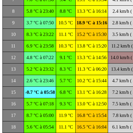
8
5.8 °C à 23:40
8.8 °C
13.3 °C à 16:14
2.4 km/h (
9
3.7 °C à 07:50
10.5 °C
18.9 °C à 15:16
2.8 km/h (
10
8.3 °C à 23:22
11.1 °C
15.2 °C à 15:30
3.5 km/h (
11
6.9 °C à 23:58
10.3 °C
13.8 °C à 15:20
11.2 km/h (
12
4.8 °C à 07:22
9.1 °C
13.3 °C à 14:56
14.0 km/h (
13
5.2 °C à 23:32
8.3 °C
11.3 °C à 06:20
13.4 km/h (
14
2.6 °C à 23:46
5.7 °C
10.2 °C à 15:44
4.7 km/h (
15
-0.7 °C à 05:58
6.8 °C
13.1 °C à 16:28
7.2 km/h (
16
5.7 °C à 07:18
9.3 °C
13.0 °C à 12:50
7.5 km/h (
17
8.7 °C à 05:00
11.9 °C
16.8 °C à 15:54
7.8 km/h (
18
5.6 °C à 05:54
11.1 °C
16.5 °C à 16:04
6.1 km/h (