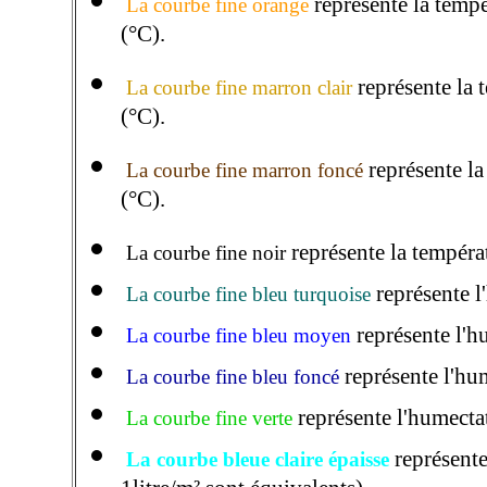
représente
la tempé
La courbe fine orange
(°C).
représente la 
La courbe fine marron clair
(°C).
représente l
La courbe fine marron foncé
(°C).
représente la tempéra
La courbe fine noir
représente l
La courbe fine bleu turquoise
représente l'h
La courbe fine bleu moyen
représente l'hu
La courbe fine bleu foncé
représente l'humecta
La courbe fine verte
représent
La courbe bleue claire épaisse