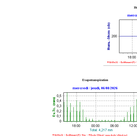
Hu
Evapotranspiration