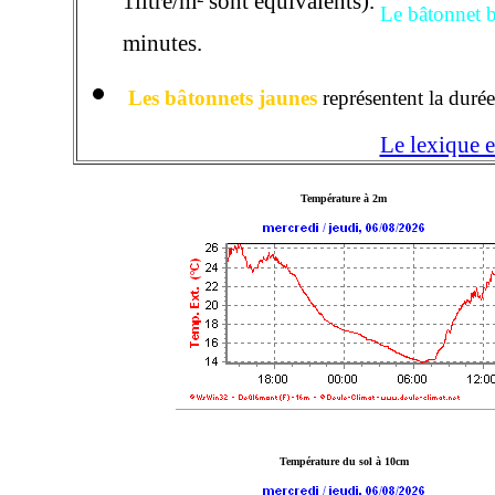
1litre/m² sont équivalents).
Le bâtonnet b
minutes.
Les bâtonnets jaunes
représentent la durée
Le lexique e
Température à 2m
Température du sol à 10cm