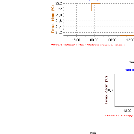
Tem
Pluie