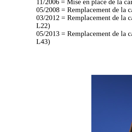
11/2006 = Mise en place de la 
05/2008 = Remplacement de la c
03/2012 = Remplacement de la c
L22)
05/2013 = Remplacement de la c
L43)