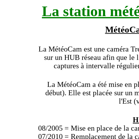
La station mét
MétéoCa
La MétéoCam est une caméra Tren
sur un HUB réseau afin que le 
captures à intervalle régulie
La MétéoCam a été mise en pl
début). Elle est placée sur un 
l'Est (
H
08/2005 = Mise en place de la c
07/2010 = Remplacement de la c