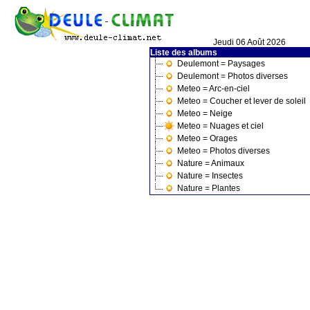
Jeudi 06 Août 2026
Liste des albums
Deulemont = Paysages
Deulemont = Photos diverses
Meteo = Arc-en-ciel
Meteo = Coucher et lever de soleil
Meteo = Neige
Meteo = Nuages et ciel
Meteo = Orages
Meteo = Photos diverses
Nature = Animaux
Nature = Insectes
Nature = Plantes