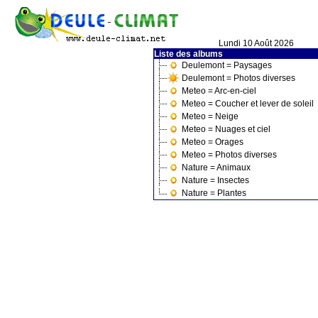
Lundi 10 Août 2026
Liste des albums
Deulemont = Paysages
Deulemont = Photos diverses
Meteo = Arc-en-ciel
Meteo = Coucher et lever de soleil
Meteo = Neige
Meteo = Nuages et ciel
Meteo = Orages
Meteo = Photos diverses
Nature = Animaux
Nature = Insectes
Nature = Plantes