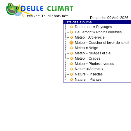
Dimanche 09 Août 2026
Liste des albums
Deulemont = Paysages
Deulemont = Photos diverses
Meteo = Arc-en-ciel
Meteo = Coucher et lever de soleil
Meteo = Neige
Meteo = Nuages et ciel
Meteo = Orages
Meteo = Photos diverses
Nature = Animaux
Nature = Insectes
Nature = Plantes