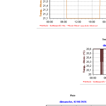
Tem
Pluie