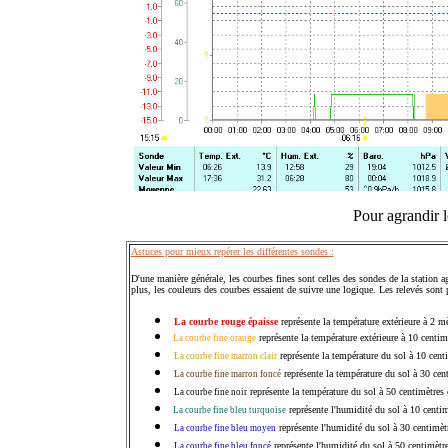
Pour agrandir l
Astuces pour mieux repérer les différentes sondes :
D'une manière générale, les courbes fines sont celles des sondes de la station ag
plus, les couleurs des courbes essaient de suivre une logique. Les relevés sont 
La courbe rouge épaisse
représente la température extérieure à 2 m
représente
la température extérieure à 10 centim
La courbe fine orange
représente la température du sol à 10 cent
La courbe fine marron clair
représente la température du sol à 30 cen
La courbe fine marron foncé
représente la température du sol à 50 centimètres
La courbe fine noir
représente l'humidité du sol à 10 centim
La courbe fine bleu turquoise
représente l'humidité du sol à 30 centimèt
La courbe fine bleu moyen
représente l'humidité du sol à 50 centimètr
La courbe fine bleu foncé